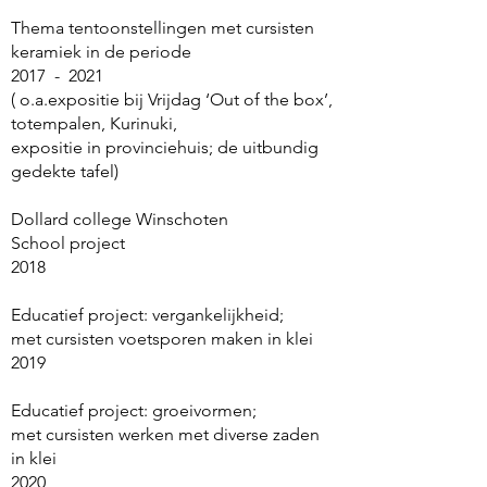
Thema tentoonstellingen met cursisten
keramiek in de periode
2017 - 2021
( o.a.expositie bij Vrijdag ‘Out of the box’,
totempalen, Kurinuki,
expositie in provinciehuis; de uitbundig
gedekte tafel)
Dollard college Winschoten
School project
2018
Educatief project: vergankelijkheid;
met cursisten voetsporen maken in klei
2019
Educatief project: groeivormen;
met cursisten werken met diverse zaden
in klei
2020