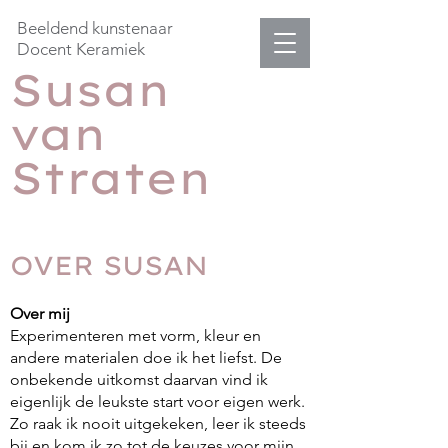
Beeldend kunstenaar
Docent Keramiek
Susan
van
Straten
OVER SUSAN
Over mij
Experimenteren met vorm, kleur en
andere materialen doe ik het liefst. De
onbekende uitkomst daarvan vind ik
eigenlijk de leukste start voor eigen werk.
Zo raak ik nooit uitgekeken, leer ik steeds
bij en kom ik zo tot de keuzes voor mijn