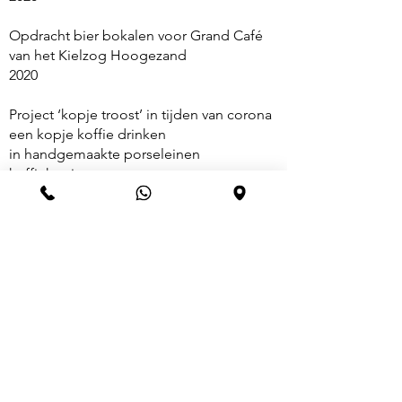
Opdracht bier bokalen voor Grand Café
van het Kielzog Hoogezand
2020
Project ‘kopje troost’ in tijden van corona
een kopje koffie drinken
in handgemaakte porseleinen
koffiekopjes.
2020-2021