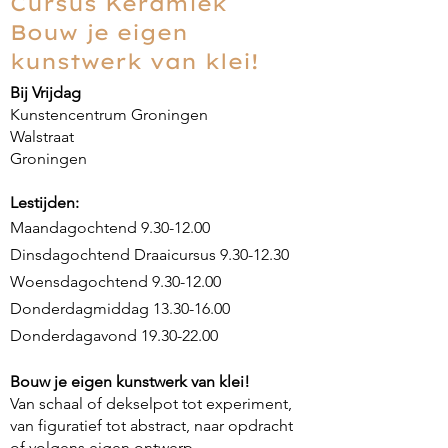
Cursus Keramiek
Bouw je eigen
kunstwerk van klei!
Bij Vrijdag
Kunstencentrum Groningen
Walstraat
Groningen
Lestijden:
Maandagochtend
9.30-12.00
Dinsdagochtend Draaicursus 9.30-12.30
Woensdagochtend 9.30-12.00
Donderdagmiddag
13.30-16.00
Donderdagavond 19.30-22.00
Bouw je eigen kunstwerk van klei!
Van schaal of dekselpot tot experiment,
van figuratief tot abstract, naar opdracht
of volgens eigen ontwerp.